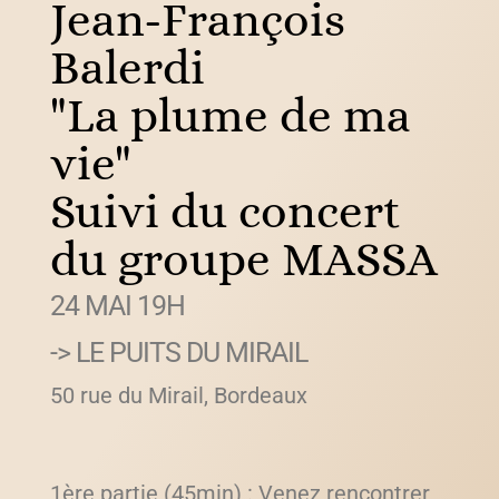
Jean-François
Balerdi
"La plume de ma
vie"
Suivi du concert
du groupe MASSA
24 MAI 19H
-> LE PUITS DU MIRAIL
50 rue du Mirail, Bordeaux
1ère partie (45min) : Venez rencontrer