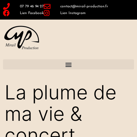
07 79 46 94 27
contact@mirail-production.fr
Lien Facebook
Lien Instagram
La plume de
ma vie &
concert