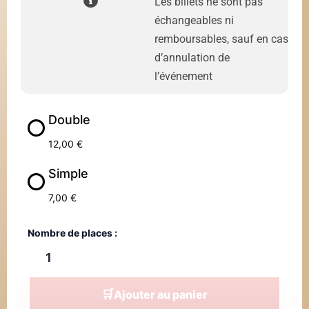
Les billets ne sont pas
échangeables ni
remboursables, sauf en cas
d’annulation de
l’événement
Double
12,00
€
Simple
7,00
€
Ajouter au panier