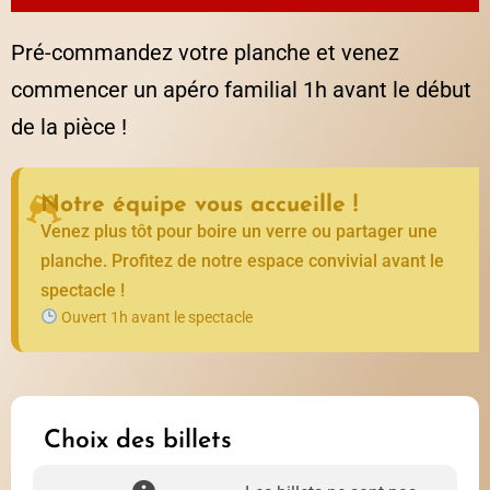
Pré-commandez votre planche et venez
commencer un apéro familial 1h avant le début
de la pièce !
Notre équipe vous accueille !
Venez plus tôt pour boire un verre ou partager une
planche. Profitez de notre espace convivial avant le
spectacle !
Ouvert 1h avant le spectacle
Choix des billets