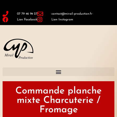
07 79 46 94 27
contact@mirail-production.fr
Lien Facebook
Lien Instagram
Commande planche
mixte Charcuterie /
Fromage