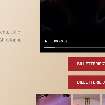
eau, Julie
Christophe
BILLETTERIE 
BILLETTERIE 