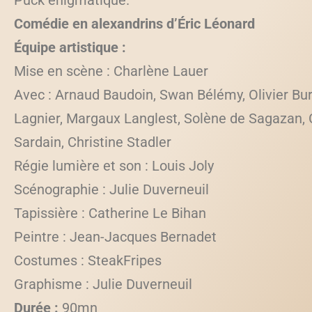
Puck énigmatique.
Comédie en alexandrins d’Éric Léonard
Équipe artistique :
Mise en scène : Charlène Lauer
Avec : Arnaud Baudoin, Swan Bélémy, Olivier Bur
Lagnier, Margaux Langlest, Solène de Sagazan, 
Sardain, Christine Stadler
Régie lumière et son : Louis Joly
Scénographie : Julie Duverneuil
Tapissière :
Catherine Le Bihan
Peintre : Jean-Jacques Bernadet
Costumes : SteakFripes
Graphisme : Julie Duverneuil
Durée :
90mn