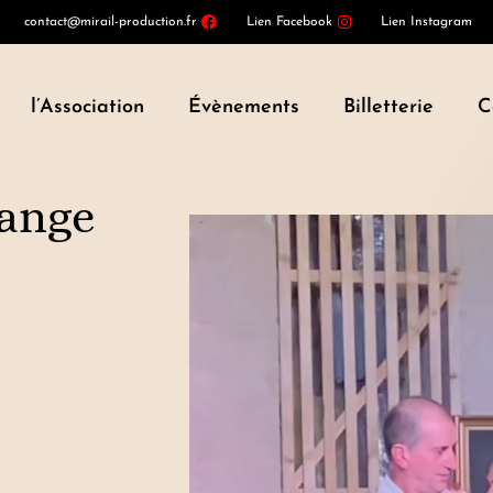
contact@mirail-production.fr
Lien Facebook
Lien Instagram
l’Association
Évènements
Billetterie
C
hange