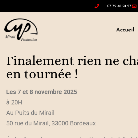
07 79 46 94 27
Accueil
Finalement rien ne c
en tournée !
Les 7 et 8 novembre 2025
à 20H
Au Puits du Mirail
50 rue du Mirail, 33000 Bordeaux